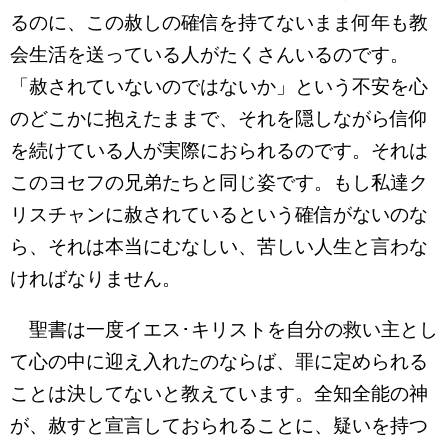
るのに、この赦しの確信を持てないまま何年も教
会生活を送っている人がたくさんいるのです。
「赦されていないのではないか」という不安を心
のどこかに抱えたままで、それを隠しながら信仰
を続けている人が実際におられるのです。それは
このヨセフの兄弟たちと同じ姿です。もし私達ク
リスチャンに赦されているという確信がないのな
ら、それは本当にむなしい、苦しい人生と言わな
ければなりません。
聖書は一度イエス･キリストを自分の救い主とし
て心の中に迎え入れたのならば、罪に定められる
ことは決してないと教えています。全知全能の神
が、赦すと宣言しておられることに、疑いを持つ