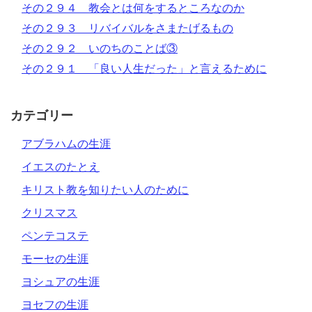
その２９４ 教会とは何をするところなのか
その２９３ リバイバルをさまたげるもの
その２９２ いのちのことば③
その２９１ 「良い人生だった」と言えるために
カテゴリー
アブラハムの生涯
イエスのたとえ
キリスト教を知りたい人のために
クリスマス
ペンテコステ
モーセの生涯
ヨシュアの生涯
ヨセフの生涯