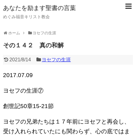
あなたを励ます聖書の言葉
めぐみ福音キリスト教会
ホーム
ヨセフの生涯
その１４２ 真の和解
2021/8/14
ヨセフの生涯
2017.07.09
ヨセフの生涯⑦
創世記50章15-21節
ヨセフの兄弟たちは１７年前にヨセフと再会し、
受け入れられていたにも関わらず、心の底ではま