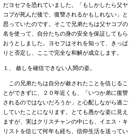
だヨセフを恐れていました。「もしかしたら父ヤ
コブが死んだ後で、復讐されるかもしれない」と
思っていたのです。そこで兄弟たちは父ヤコブの
名を使って、自分たちの身の安全を保証してもら
おうとしました。ヨセフはそれを知って、きっぱ
りと否定し、ここで完全な和解が成立します。
１、 赦しを確信できない人間の姿。
この兄弟たちは自分が赦されたことを信じるこ
とができずに、２０年近くも、「いつか弟に復讐
されるのではないだろうか」と心配しながら過ご
していたことになります。とても愚かな姿に見え
ますが、実はクリスチャンの中にも、イエス・キ
リストを信じて何年も経ち、信仰生活を送ってい