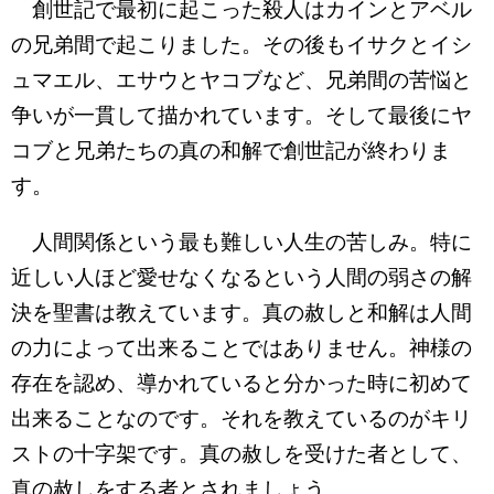
創世記で最初に起こった殺人はカインとアベル
の兄弟間で起こりました。その後もイサクとイシ
ュマエル、エサウとヤコブなど、兄弟間の苦悩と
争いが一貫して描かれています。そして最後にヤ
コブと兄弟たちの真の和解で創世記が終わりま
す。
人間関係という最も難しい人生の苦しみ。特に
近しい人ほど愛せなくなるという人間の弱さの解
決を聖書は教えています。真の赦しと和解は人間
の力によって出来ることではありません。神様の
存在を認め、導かれていると分かった時に初めて
出来ることなのです。それを教えているのがキリ
ストの十字架です。真の赦しを受けた者として、
真の赦しをする者とされましょう。