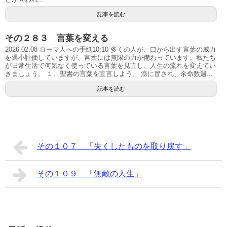
記事を読む
その２８３ 言葉を変える
2026.02.08 ローマ人への手紙10:10 多くの人が、口から出す言葉の威力
を過小評価していますが、言葉には無限の力が備わっています。私たち
が日常生活で何気なく使っている言葉を見直し、人生の流れを変えてい
きましょう。 １、聖書の言葉を宣言しよう。 癌に冒され、余命数週...
記事を読む
その１０７ 「失くしたものを取り戻す」
その１０９ 「無敵の人生」