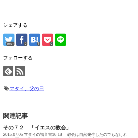
シェアする
error
0
0
フォローする
マタイ、父の日
関連記事
その７２ 「イエスの教会」
2015.07.05 マタイの福音書16:18 教会は自然発生したのでもなけれ