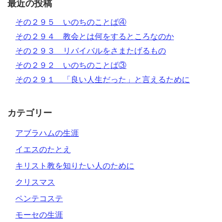
最近の投稿
その２９５ いのちのことば④
その２９４ 教会とは何をするところなのか
その２９３ リバイバルをさまたげるもの
その２９２ いのちのことば③
その２９１ 「良い人生だった」と言えるために
カテゴリー
アブラハムの生涯
イエスのたとえ
キリスト教を知りたい人のために
クリスマス
ペンテコステ
モーセの生涯