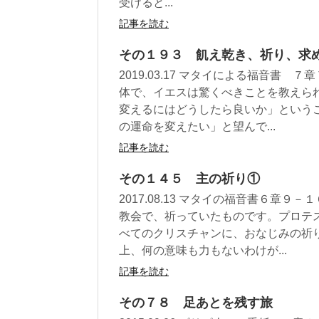
受けると...
記事を読む
その１９３ 飢え乾き、祈り、求
2019.03.17 マタイによる福音書
体で、イエスは驚くべきことを教えら
変えるにはどうしたら良いか」という
の運命を変えたい」と望んで...
記事を読む
その１４５ 主の祈り①
2017.08.13 マタイの福音書６章
教会で、祈っていたものです。プロテ
べてのクリスチャンに、おなじみの祈
上、何の意味も力もないわけが...
記事を読む
その７８ 足あとを残す旅