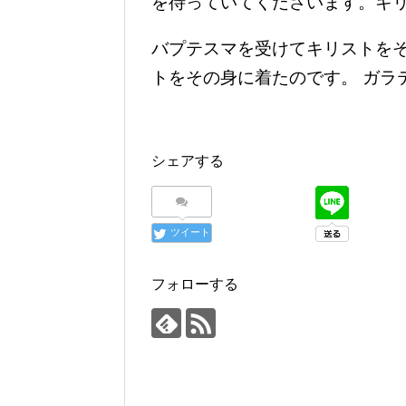
を待っていてくださいます。キ
バプテスマを受けてキリストを
トをその身に着たのです。 ガラテヤ
シェアする
ツイート
フォローする