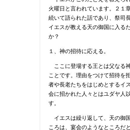
火曜日と言われています。２１
続いて語られた話であり、祭司
イエスが教える天の御国に入る
か？
１、神の招待に応える。
ここに登場する王とは父なる神
ことです。理由をつけて招待を
者や長老たちをはじめとするイ
会に招かれた人々とはユダヤ人
す。
イエスは繰り返して、天の御国
ころは、宴会のようなところだ