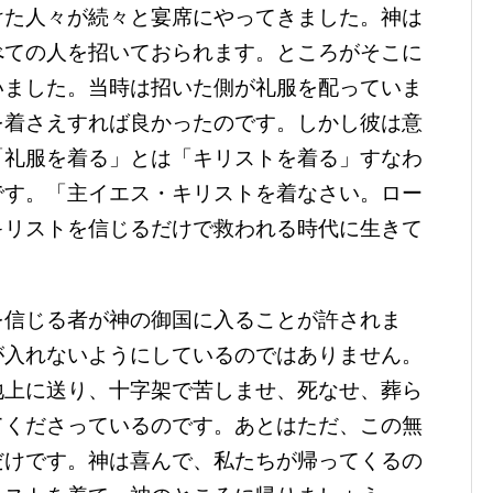
た人々が続々と宴席にやってきました。神は
べての人を招いておられます。ところがそこに
いました。当時は招いた側が礼服を配っていま
を着さえすれば良かったのです。しかし彼は意
「礼服を着る」とは「キリストを着る」すなわ
です。「主イエス・キリストを着なさい。ロー
キリストを信じるだけで救われる時代に生きて
信じる者が神の御国に入ることが許されま
が入れないようにしているのではありません。
地上に送り、十字架で苦しませ、死なせ、葬ら
てくださっているのです。あとはただ、この無
だけです。神は喜んで、私たちが帰ってくるの