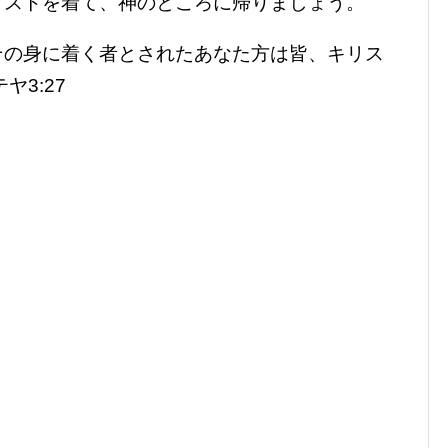
リストを着て、神のところに帰りましょう。
その身に着く者とされたあなた方は皆、キリス
3:27