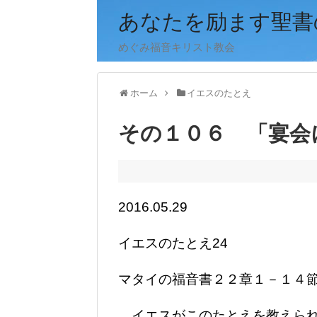
あなたを励ます聖書
めぐみ福音キリスト教会
ホーム
イエスのたとえ
その１０６ 「宴会
2016.05.29
イエスのたとえ24
マタイの福音書２２章１－１４
イエスがこのたとえを教えられ