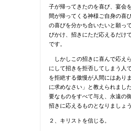
子が帰ってきたのを喜び、宴会
間が帰ってくる神様ご自身の喜
の喜びを分かち合いたいと願っ
びかけ、招きにただ応えるだけ
です。
しかしこの招きに喜んで応えら
にして招きを拒否してしまう人
を拒絶する傲慢が人間にはあり
に求めなさい」と教えられまし
要なものをすべて与え、永遠の
招きに応えるものとなりましょ
２、キリストを信じる。