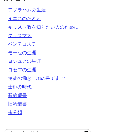
アブラハムの生涯
イエスのたとえ
キリスト教を知りたい人のために
クリスマス
ペンテコステ
モーセの生涯
ヨシュアの生涯
ヨセフの生涯
使徒の働き 地の果てまで
士師の時代
新約聖書
旧約聖書
未分類