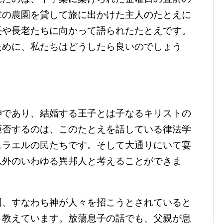
章の農園を貸して旅に出かけた主人のたとえに
長や長老たちに向かって語られたたとえです。
ために、私たちはどうしたら良いのでしょう
であり、結婚する王子とは子なるキリストの
拒否するのは、このたとえを話している律法学
スラエルの民たちです。そして大通りにいて宴
以外のいわゆる異邦人と考えることができま
、すなわち神が人々を招こうとされていると
と教えています。放蕩息子の話でも、父親が息