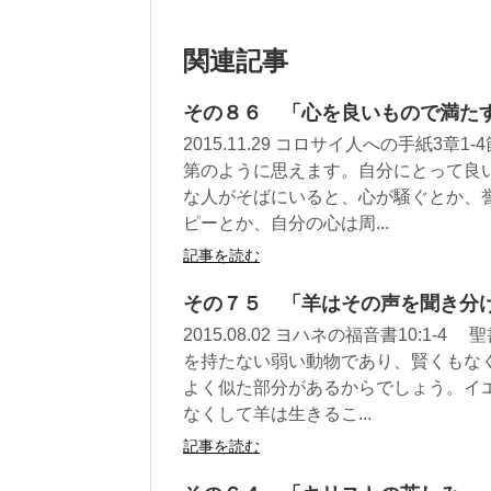
関連記事
その８６ 「心を良いもので満た
2015.11.29 コロサイ人への手紙
第のように思えます。自分にとって良
な人がそばにいると、心が騒ぐとか、
ピーとか、自分の心は周...
記事を読む
その７５ 「羊はその声を聞き分
2015.08.02 ヨハネの福音書10:
を持たない弱い動物であり、賢くもな
よく似た部分があるからでしょう。イ
なくして羊は生きるこ...
記事を読む