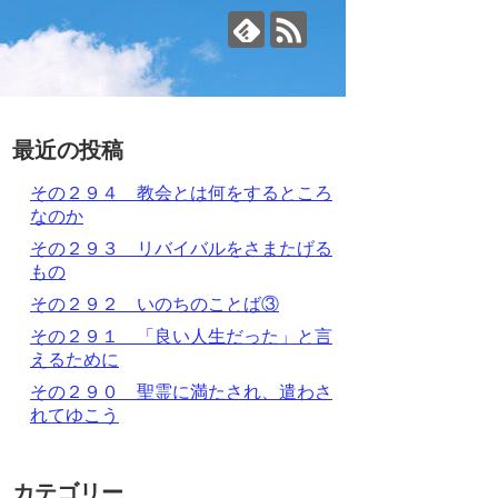
最近の投稿
その２９４ 教会とは何をするところ
なのか
その２９３ リバイバルをさまたげる
もの
その２９２ いのちのことば③
その２９１ 「良い人生だった」と言
えるために
その２９０ 聖霊に満たされ、遣わさ
れてゆこう
カテゴリー