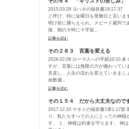
その６４ 「キリストの苦しみ」
2015.03.29 ヨハネの福音書19:
と呼び、特に金曜日を受難日と言いま
明け前に捕らえられ、スピード裁判で
後、朝の９時に十字架...
記事を読む
その２８３ 言葉を変える
2026.02.08 ローマ人への手紙10
すが、言葉には無限の力が備わってい
見直し、人生の流れを変えていきましょ
命数週...
記事を読む
その１５４ だから大丈夫なので
2017.12.10 マタイの福音書1章1
り、私たちすべての人にとっての神様
す。 １、神様は約束を守ります。 神