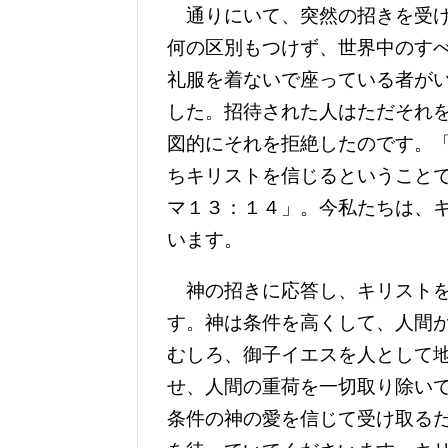
通りにいて、突然の招きを受け
何の区別もつけず、世界中のす
礼服を着ないで座っている者が
した。招待された人はただそれ
図的にそれを拒絶したのです。
ちキリストを信じるということ
マ１３：１４」。今私たちは、
います。
神の招きに応答し、キリストを
す。神は条件を高くして、人間
むしろ、御子イエスを人として
せ、人間の重荷を一切取り除い
条件の神の愛を信じて受け取る