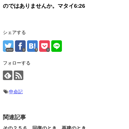
のではありませんか。マタイ6:26
シェアする
error
0
0
フォローする
申命記
関連記事
その２５６ 回復のとき、再建のとき