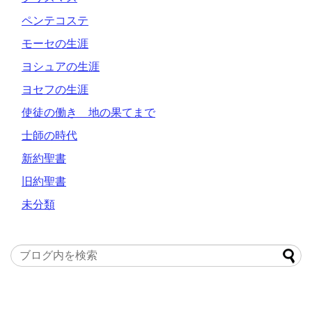
ペンテコステ
モーセの生涯
ヨシュアの生涯
ヨセフの生涯
使徒の働き 地の果てまで
士師の時代
新約聖書
旧約聖書
未分類