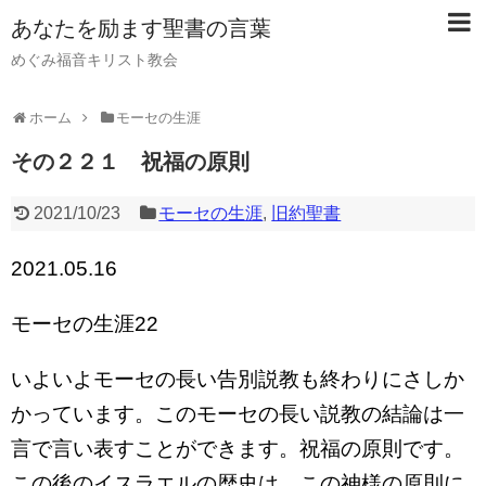
あなたを励ます聖書の言葉
めぐみ福音キリスト教会
ホーム
モーセの生涯
その２２１ 祝福の原則
2021/10/23
モーセの生涯
,
旧約聖書
2021.05.16
モーセの生涯22
いよいよモーセの長い告別説教も終わりにさしか
かっています。このモーセの長い説教の結論は一
言で言い表すことができます。祝福の原則です。
この後のイスラエルの歴史は、この神様の原則に