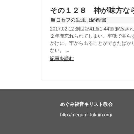
その１２８ 神が味方な
ヨセフの生涯
,
旧約聖書
2017.02.12 創世記41章1-44
２年間忘れられてしまい、牢獄で暮ら
かけに、牢から出ることができたばか
ない。 ...
記事を読む
めぐみ福音キリスト教会
http://megumi-fukuin.org/