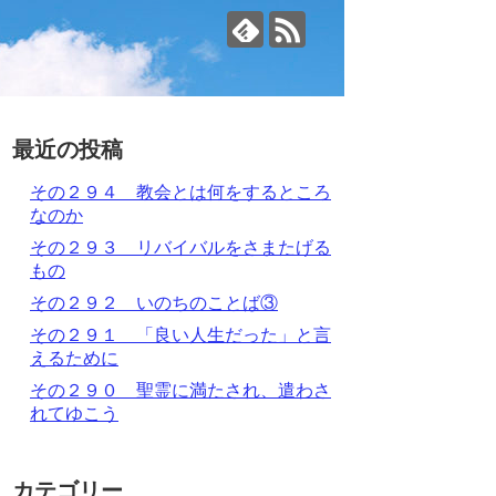
最近の投稿
その２９４ 教会とは何をするところ
なのか
その２９３ リバイバルをさまたげる
もの
その２９２ いのちのことば③
その２９１ 「良い人生だった」と言
えるために
その２９０ 聖霊に満たされ、遣わさ
れてゆこう
カテゴリー