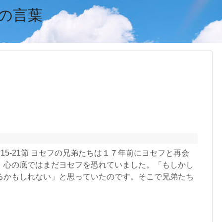
の言葉
50章15-21節 ヨセフの兄弟たちは１７年前にヨセフと再会
、心の底ではまだヨセフを恐れていました。「もしかし
るかもしれない」と思っていたのです。そこで兄弟たち