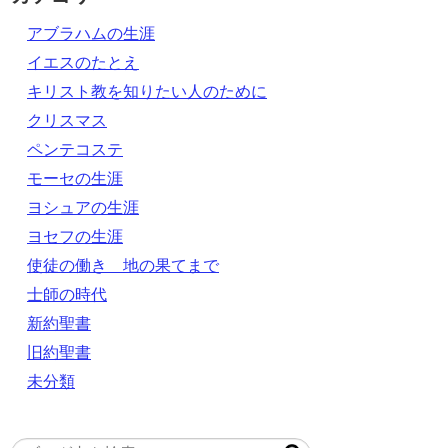
アブラハムの生涯
イエスのたとえ
キリスト教を知りたい人のために
クリスマス
ペンテコステ
モーセの生涯
ヨシュアの生涯
ヨセフの生涯
使徒の働き 地の果てまで
士師の時代
新約聖書
旧約聖書
未分類