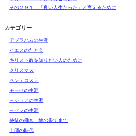
その２９１ 「良い人生だった」と言えるために
カテゴリー
アブラハムの生涯
イエスのたとえ
キリスト教を知りたい人のために
クリスマス
ペンテコステ
モーセの生涯
ヨシュアの生涯
ヨセフの生涯
使徒の働き 地の果てまで
士師の時代