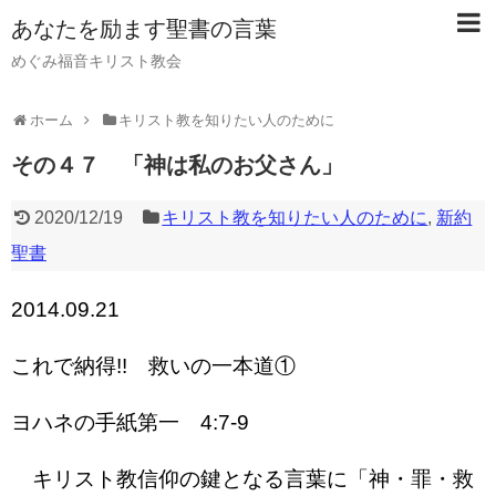
あなたを励ます聖書の言葉
めぐみ福音キリスト教会
ホーム
キリスト教を知りたい人のために
その４７ 「神は私のお父さん」
2020/12/19
キリスト教を知りたい人のために
,
新約
聖書
2014.09.21
これで納得!! 救いの一本道①
ヨハネの手紙第一 4:7-9
キリスト教信仰の鍵となる言葉に「神・罪・救