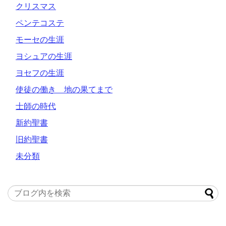
クリスマス
ペンテコステ
モーセの生涯
ヨシュアの生涯
ヨセフの生涯
使徒の働き 地の果てまで
士師の時代
新約聖書
旧約聖書
未分類