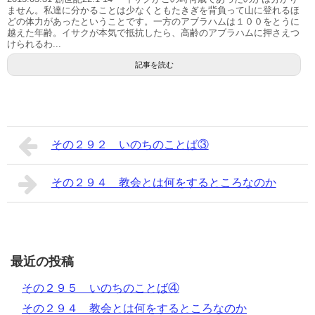
ません。私達に分かることは少なくともたきぎを背負って山に登れるほ
どの体力があったということです。一方のアブラハムは１００をとうに
越えた年齢。イサクが本気で抵抗したら、高齢のアブラハムに押さえつ
けられるわ...
記事を読む
その２９２ いのちのことば③
その２９４ 教会とは何をするところなのか
最近の投稿
その２９５ いのちのことば④
その２９４ 教会とは何をするところなのか