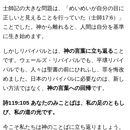
士師記の大きな問題は、「めいめいが自分の目に
正しいと見えることを行っていた（士師17:6）」
ことでした。神から離れると、人間は自分を基準
に生き始めます。
しかしリバイバルとは、
神の言葉に立ち返る
こと
です。ウェールズ・リバイバルでも、平壌リバイ
バルでも、人々は聖書の前にひれふし、罪を悔改
めました。日本のリバイバルに必要なのは、新し
い方法ではなく、
神の言葉への回帰
です。
詩119:105 あなたのみことばは、私の足のともし
び、私の道の光です。
今こそ私たちは神のことばに立ち返りましょう。