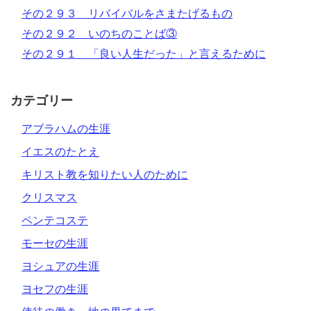
その２９３ リバイバルをさまたげるもの
その２９２ いのちのことば③
その２９１ 「良い人生だった」と言えるために
カテゴリー
アブラハムの生涯
イエスのたとえ
キリスト教を知りたい人のために
クリスマス
ペンテコステ
モーセの生涯
ヨシュアの生涯
ヨセフの生涯