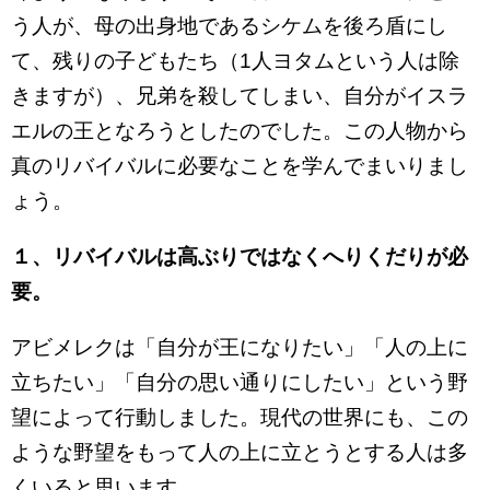
う人が、母の出身地であるシケムを後ろ盾にし
て、残りの子どもたち（1人ヨタムという人は除
きますが）、兄弟を殺してしまい、自分がイスラ
エルの王となろうとしたのでした。この人物から
真のリバイバルに必要なことを学んでまいりまし
ょう。
１、リバイバルは高ぶりではなくへりくだりが必
要。
アビメレクは「自分が王になりたい」「人の上に
立ちたい」「自分の思い通りにしたい」という野
望によって行動しました。現代の世界にも、この
ような野望をもって人の上に立とうとする人は多
くいると思います。