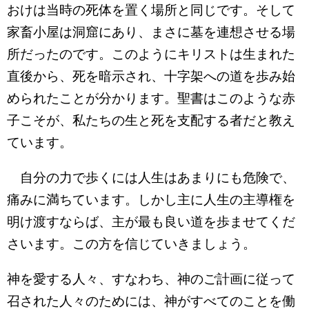
おけは当時の死体を置く場所と同じです。そして
家畜小屋は洞窟にあり、まさに墓を連想させる場
所だったのです。このようにキリストは生まれた
直後から、死を暗示され、十字架への道を歩み始
められたことが分かります。聖書はこのような赤
子こそが、私たちの生と死を支配する者だと教え
ています。
自分の力で歩くには人生はあまりにも危険で、
痛みに満ちています。しかし主に人生の主導権を
明け渡すならば、主が最も良い道を歩ませてくだ
さいます。この方を信じていきましょう。
神を愛する人々、すなわち、神のご計画に従って
召された人々のためには、神がすべてのことを働