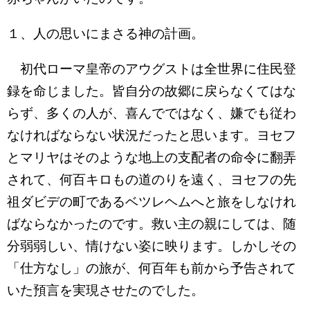
１、人の思いにまさる神の計画。
初代ローマ皇帝のアウグストは全世界に住民登
録を命じました。皆自分の故郷に戻らなくてはな
らず、多くの人が、喜んでではなく、嫌でも従わ
なければならない状況だったと思います。ヨセフ
とマリヤはそのような地上の支配者の命令に翻弄
されて、何百キロもの道のりを遠く、ヨセフの先
祖ダビデの町であるベツレヘムへと旅をしなけれ
ばならなかったのです。救い主の親にしては、随
分弱弱しい、情けない姿に映ります。しかしその
「仕方なし」の旅が、何百年も前から予告されて
いた預言を実現させたのでした。