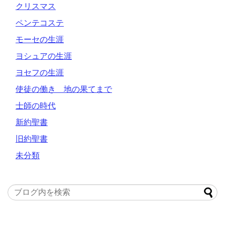
クリスマス
ペンテコステ
モーセの生涯
ヨシュアの生涯
ヨセフの生涯
使徒の働き 地の果てまで
士師の時代
新約聖書
旧約聖書
未分類