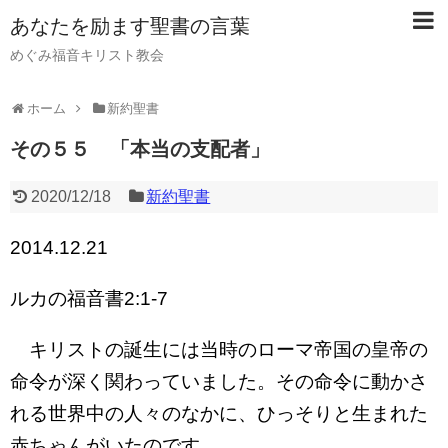
あなたを励ます聖書の言葉
めぐみ福音キリスト教会
ホーム
新約聖書
その５５ 「本当の支配者」
2020/12/18
新約聖書
2014.12.21
ルカの福音書2:1-7
キリストの誕生には当時のローマ帝国の皇帝の
命令が深く関わっていました。その命令に動かさ
れる世界中の人々のなかに、ひっそりと生まれた
赤ちゃんがいたのです。