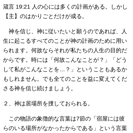
箴言 19:21 人の心には多くの計画がある。しかし
【主】のはかりごとだけが成る。
神を信じ、神に従いたいと願うのであれば、人
生に起こるすべてのことが神の計画のために用い
られます。何故ならそれが私たちの人生の目的だ
からです。時には「何故こんなことが？」「どう
して私がこんなことを…？」ということもあるか
もしれません。でも全てのことを益に変えてくだ
さる神を信じ続けましょう。
２、神は居場所を捜しておられる。
この物語の象徴的な言葉は7節の「宿屋には彼
らのいる場所がなかったからである」という言葉