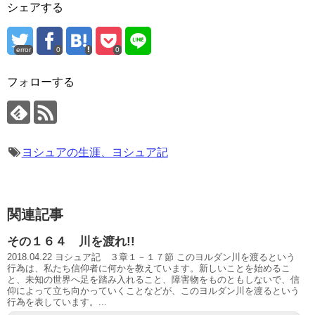
シェアする
error
0
0
フォローする
ヨシュアの生涯、ヨシュア記
関連記事
その１６４ 川を渡れ!!
2018.04.22 ヨシュア記 ３章１－１７節 このヨルダン川を渡るという
行為は、私たち信仰者に何かを教えています。新しいことを始めるこ
と、未知の世界へ足を踏み入れること、障害物をものともしないで、信
仰によって立ち向かっていくことなどが、このヨルダン川を渡るという
行為を表しています。...