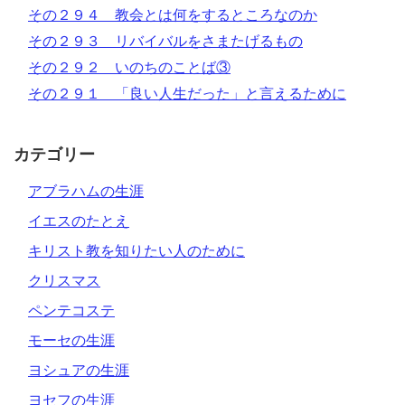
その２９４ 教会とは何をするところなのか
その２９３ リバイバルをさまたげるもの
その２９２ いのちのことば③
その２９１ 「良い人生だった」と言えるために
カテゴリー
アブラハムの生涯
イエスのたとえ
キリスト教を知りたい人のために
クリスマス
ペンテコステ
モーセの生涯
ヨシュアの生涯
ヨセフの生涯