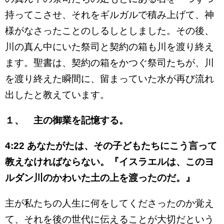
持ってこさせ、それをギルガルで積み上げて、神
様がなさったことのしるしとしました。その後、
川の真ん中にいた祭司と契約の箱も川を渡り終え
ます。聖書は、契約の箱をかつぐ祭司たちが、川
を渡り終えた瞬間に、留まっていた水が再び流れ
出したと教えています。
１、 主の御業を記憶する。
4:22
あなたがたは、その子どもたちにこう言って
教えなければならない。『イスラエルは、このヨ
ルダン川のかわいた土の上を渡ったのだ。』
主が私たちの人生に何をしてくださったのか覚え
て、それを後の世代に伝えることが大切だという