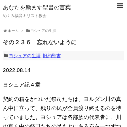
あなたを励ます聖書の言葉
めぐみ福音キリスト教会
ホーム
ヨシュアの生涯
その２３６ 忘れないように
ヨシュアの生涯
,
旧約聖書
2022.08.14
ヨシュア記４章
契約の箱をかついだ祭司たちは、ヨルダン川の真
ん中に立って、残りの民が全員渡り終えるのを待
っていました。ヨシュアは各部族の代表者に、川
の真ん中の祭司たちの足もとにある石を一つずつ