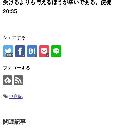
受けるよりも与えるほうが幸いである。使徒
20:35
シェアする
error
0
0
フォローする
申命記
関連記事