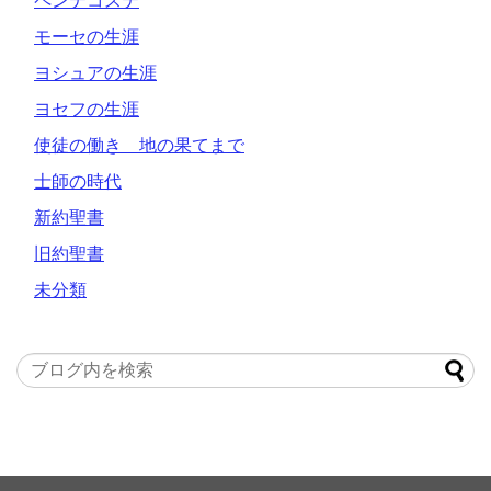
ペンテコステ
モーセの生涯
ヨシュアの生涯
ヨセフの生涯
使徒の働き 地の果てまで
士師の時代
新約聖書
旧約聖書
未分類