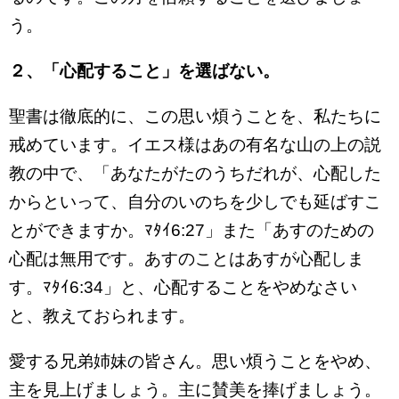
う。
２
、「心配すること」を選ばない。
聖書は徹底的に、この思い煩うことを、私たちに
戒めています。イエス様はあの有名な山の上の説
教の中で、「あなたがたのうちだれが、心配した
からといって、自分のいのちを少しでも延ばすこ
とができますか。ﾏﾀｲ6:27」また「あすのための
心配は無用です。あすのことはあすが心配しま
す。ﾏﾀｲ6:34」と、心配することをやめなさい
と、教えておられます。
愛する兄弟姉妹の皆さん。思い煩うことをやめ、
主を見上げましょう。主に賛美を捧げましょう。