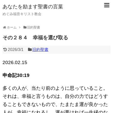
あなたを励ます聖書の言葉
めぐみ福音キリスト教会
ホーム
旧約聖書
その２８４ 幸福を選び取る
2026/3/1
旧約聖書
2026.02.15
申命記
30:19
多くの人が、当たり前のように思っていること。
それは、幸福と言うものは、自分の力ではどうす
ることもできないもので、たまたま運が良かった
人が、幸福になれるし、運が悪ければ一生縁のな